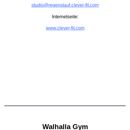
studio@regenstauf.clever-fit.com
Internetseite:
www.clever-fit.com
Walhalla Gym