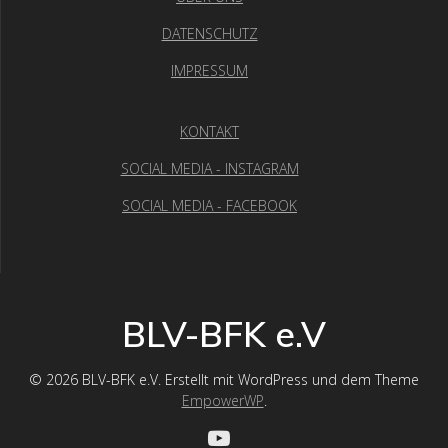
DATENSCHUTZ
IMPRESSUM
KONTAKT
SOCIAL MEDIA - INSTAGRAM
SOCIAL MEDIA - FACEBOOK
BLV-BFK e.V
© 2026 BLV-BFK e.V. Erstellt mit WordPress und dem Theme
EmpowerWP
.