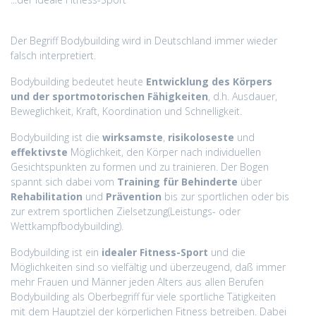
Der Begriff Bodybuilding wird in Deutschland immer wieder
falsch interpretiert.
Bodybuilding bedeutet heute
Entwicklung des Körpers
und der sportmotorischen Fähigkeiten
, d.h. Ausdauer,
Beweglichkeit, Kraft, Koordination und Schnelligkeit.
Bodybuilding ist die
wirksamste
,
risikoloseste
und
effektivste
Möglichkeit, den Körper nach individuellen
Gesichtspunkten zu formen und zu trainieren. Der Bogen
spannt sich dabei vom
Training für Behinderte
über
Rehabilitation
und
Prävention
bis zur sportlichen oder bis
zur extrem sportlichen Zielsetzung(Leistungs- oder
Wettkampfbodybuilding).
Bodybuilding ist ein
idealer Fitness-Sport
und die
Möglichkeiten sind so vielfältig und überzeugend, daß immer
mehr Frauen und Männer jeden Alters aus allen Berufen
Bodybuilding als Oberbegriff für viele sportliche Tätigkeiten
mit dem Hauptziel der körperlichen Fitness betreiben. Dabei