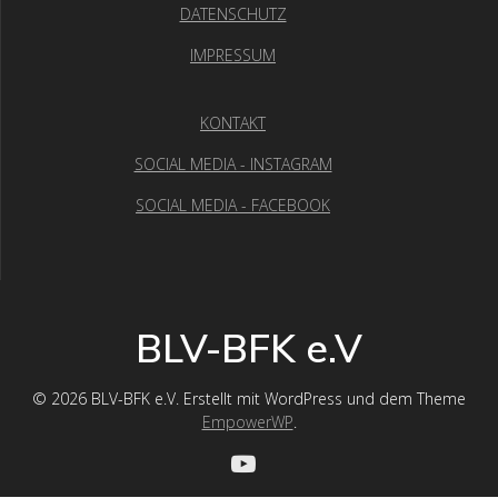
DATENSCHUTZ
IMPRESSUM
KONTAKT
SOCIAL MEDIA - INSTAGRAM
SOCIAL MEDIA - FACEBOOK
BLV-BFK e.V
© 2026 BLV-BFK e.V. Erstellt mit WordPress und dem Theme
EmpowerWP
.