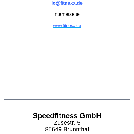
lo@fitnexx.de
Internetseite:
www.fitnexx.eu
Speedfitness GmbH
Zusestr. 5
85649 Brunnthal