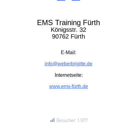
EMS Training Fürth
Königsstr. 32
90762 Fürth
E-Mail:
info@weberbrigitte.de
Internetseite:
www.ems-fürth.de
Besucher:
1.977